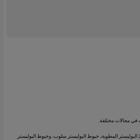
ت في مجالات مختلفة.
وط البوليستر المطوية، خيوط البوليستر سلوب، وخيوط البوليستر