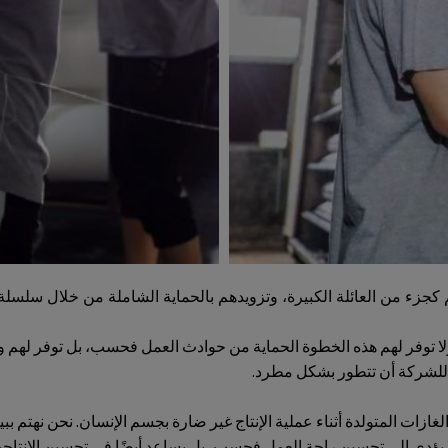
كجزء من العائلة الكبيرة، وتزويدهم بالحماية الشاملة من خلال سلسلة م
لا توفر لهم هذه الخطوة الحماية من حوادث العمل فحسب، بل توفر لهم ول
للشركة أن تتطور بشكل مطرد.
 الغازات المتولدة أثناء عملية الإنتاج غير ضارة بجسم الإنسان. نحن نهتم ب
 يؤدي إلى تحسين راحة العمل فحسب، بل يساعد أيضًا في تحسين الإنتاجي