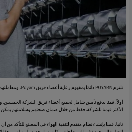
تلتزم POYARN دائمًا بمفهوم رعاية أعضاء فريق Poyarn،
ومعاملتهم 
أولاً، قمنا بدفع تأمين شامل لجميع أعضاء فريق الشركة الخمسين. و
الأكثر قيمة للشركة. فقط من خلال ضمان صحتهم وسلامتهم يمكن 
ثانيا، قمنا بإنشاء نظام متقدم لتنقية الهواء في المصنع للتأكد من أن
الضارة الموجودة في الهواء لخلق مكان عمل جديد وآمن لهم. وهذا لا