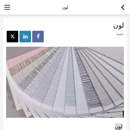
لون
لون
حصة
لون