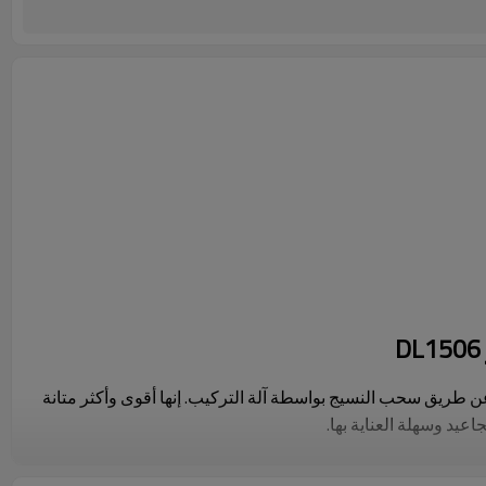
ن طريق سحب النسيج بواسطة آلة التركيب. إنها أقوى وأكثر متانة
اعيد وسهلة العناية بها.
موعة متنوعة من التطبيقات، من الملابس إلى المنزل