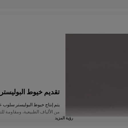
تقديم خيوط البوليستر DL1506
يتم إنتاج خيوط البوليستر سلوب ع
من الألياف الطبيعية، ومقاومة للتج
رؤية المزيد
خيوط البوليستر سلوب مناسبة لمج