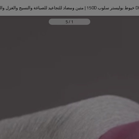
نسيج والغزل والتطريز
5
/
1