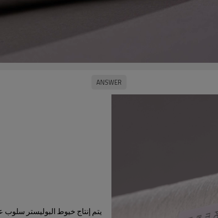
يتم إنتاج خيوط البوليستر سلوب ع