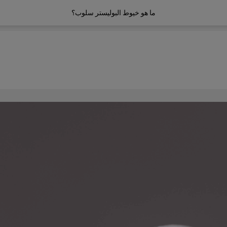
ما هو خيوط البوليستر سلوب؟