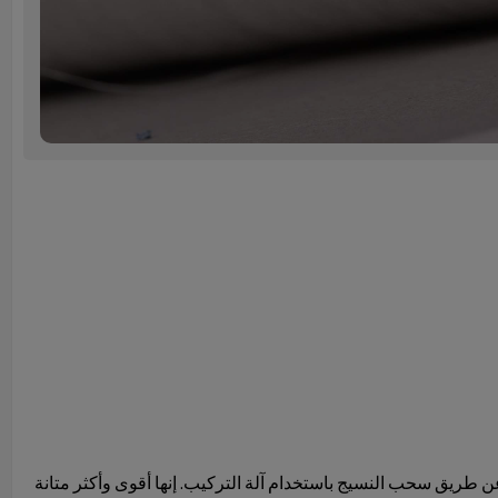
ن طريق سحب النسيج باستخدام آلة التركيب. إنها أقوى وأكثر متانة