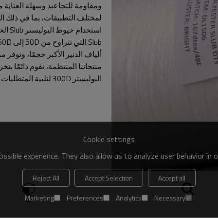
ومقاومة للتجاعيد وسهلة العناية م
لمختلف التطبيقات، بما في ذلك ال
استخد
ألياف الدنير الأكبر حجمًا، وتوفر
البوليستر 300D لتلبية المتطلبات الأكثر شيوعًا.
Cookie settings
ssible experience. They also allow us to analyze user behavior in 
Reject All
Accept Selection
Accept all
Marketing
Preferences
Analytics
Necessary
بحث
فئة